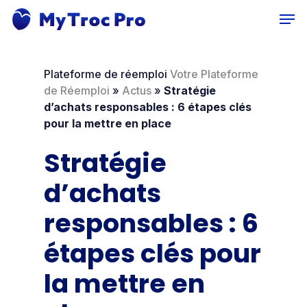
Skip
Men
to
main
content
Plateforme de réemploi
Votre Plateforme
de Réemploi
»
Actus
»
Stratégie
d’achats responsables : 6 étapes clés
pour la mettre en place
Stratégie
d’achats
responsables : 6
étapes clés pour
la mettre en