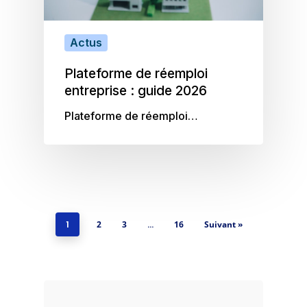
Actus
Plateforme de réemploi
entreprise : guide 2026
Plateforme de réemploi…
1
2
3
…
16
Suivant »