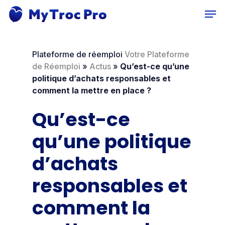
Skip
Men
to
main
content
Plateforme de réemploi
Votre Plateforme
de Réemploi
»
Actus
»
Qu’est-ce qu’une
politique d’achats responsables et
comment la mettre en place ?
Qu’est-ce
qu’une politique
d’achats
responsables et
comment la