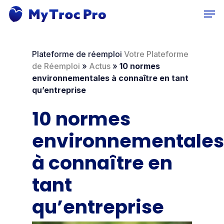
Skip
Men
to
main
content
Plateforme de réemploi
Votre Plateforme
de Réemploi
»
Actus
»
10 normes
environnementales à connaître en tant
qu’entreprise
10 normes
environnementales
à connaître en
tant
qu’entreprise