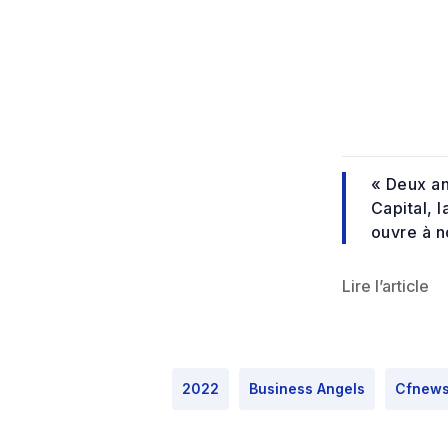
« Deux an
Capital, 
ouvre à n
Lire l’article
2022
Business Angels
Cfnew