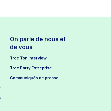
On parle de nous et
de vous
Troc Ton Interview
Troc Party Entreprise
Communiqués de presse
t
s