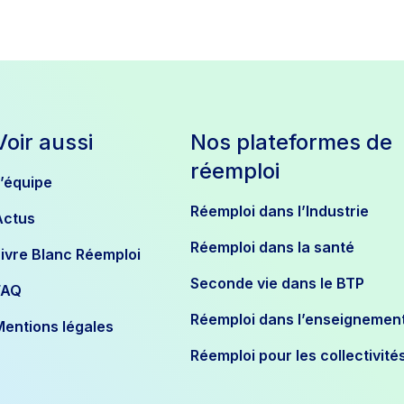
Voir aussi
Nos plateformes de
réemploi
L’équipe
Réemploi dans l’Industrie
Actus
Réemploi dans la santé
Livre Blanc Réemploi
Seconde vie dans le BTP
FAQ
Réemploi dans l’enseignemen
Mentions légales
Réemploi pour les collectivité