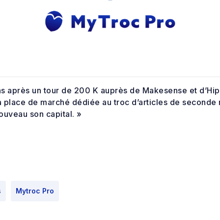
s après un tour de 200 K auprès de Makesense et d’Hi
la place de marché dédiée au troc d’articles de second
ouveau son capital. »
s
Mytroc Pro