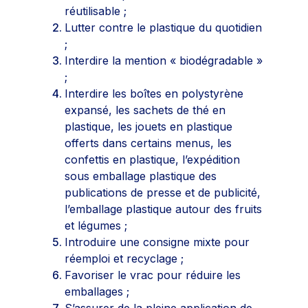
réutilisable ;
Lutter contre le plastique du quotidien
;
Interdire la mention « biodégradable »
;
Interdire les boîtes en polystyrène
expansé,
les sachets de thé en
plastique,
les jouets en plastique
offerts dans certains menus,
les
confettis en plastique,
l’expédition
sous emballage plastique des
publications de presse et de publicité,
l’emballage plastique autour des fruits
et légumes ;
Introduire une consigne mixte pour
réemploi et recyclage ;
Favoriser le vrac pour réduire les
emballages ;
S’assurer de la pleine application de