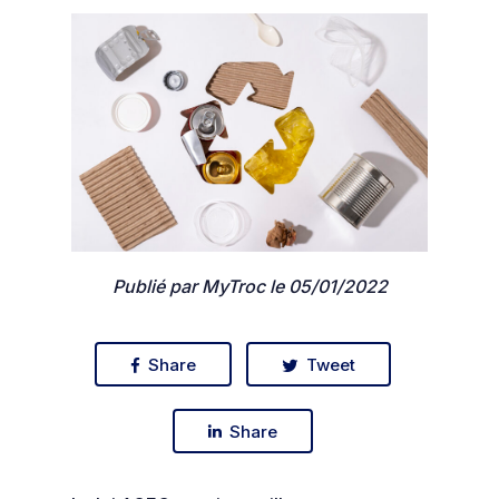
Publié par MyTroc le 05/01/2022
Share
Tweet
Share