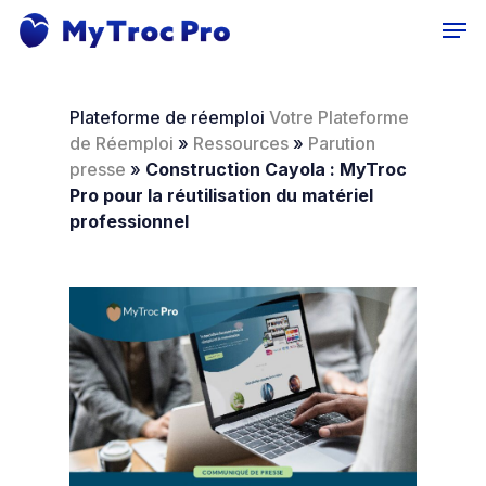
Skip
Men
to
main
content
Plateforme de réemploi
Votre Plateforme
de Réemploi
»
Ressources
»
Parution
presse
»
Construction Cayola : MyTroc
Pro pour la réutilisation du matériel
professionnel