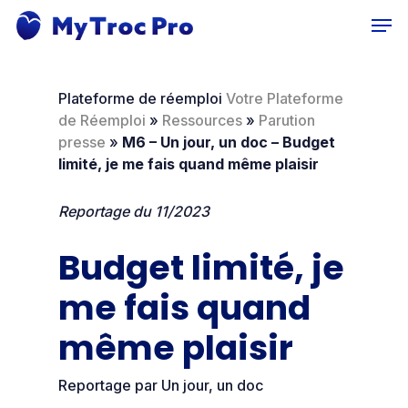
Skip
Men
to
main
content
Plateforme de réemploi
Votre Plateforme
de Réemploi
»
Ressources
»
Parution
presse
»
M6 – Un jour, un doc – Budget
limité, je me fais quand même plaisir
Reportage du 11/2023
Budget limité, je
me fais quand
même plaisir
Reportage par Un jour, un doc