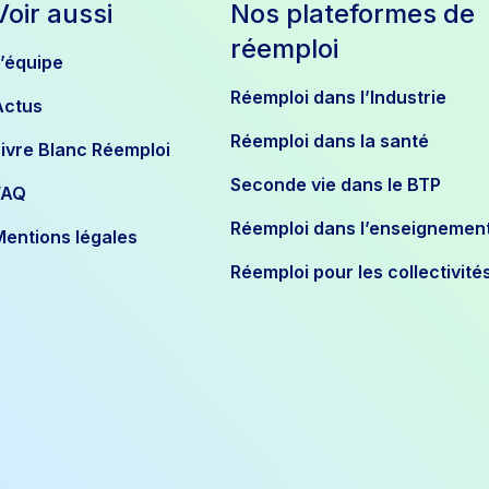
Voir aussi
Nos plateformes de
réemploi
L’équipe
Réemploi dans l’Industrie
Actus
Réemploi dans la santé
Livre Blanc Réemploi
Seconde vie dans le BTP
FAQ
Réemploi dans l’enseignemen
Mentions légales
Réemploi pour les collectivité