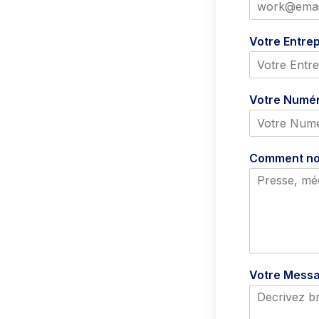
Votre Entre
Votre Numé
Comment no
Votre Mess